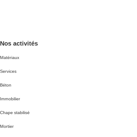
N’hésitez pas à nous joind
Nos activités
Matériaux
Services
Béton
Immobilier
Chape stabilisé
Mortier